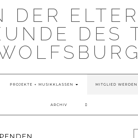
N DER ELTE
EUNDE DES 
WOLFSBUR
PROJEKTE + MUSIKKLASSEN
MITGLIED WERDEN
ARCHIV
SPENDEN