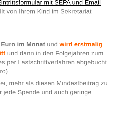
intrittsformular mit SEPA und Email
t von Ihrem Kind im Sekretariat
- Euro im Monat
und
wird erstmalig
tt
und dann in den Folgejahren zum
es per Lastschriftverfahren abgebucht
uro).
rei, mehr als diesen Mindestbeitrag zu
er jede Spende und auch geringe