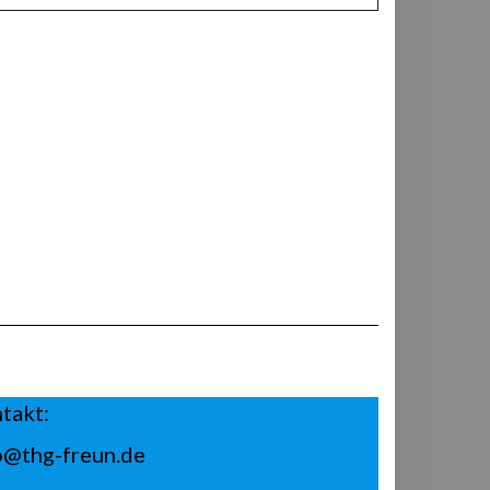
takt:
o@thg-freun.de