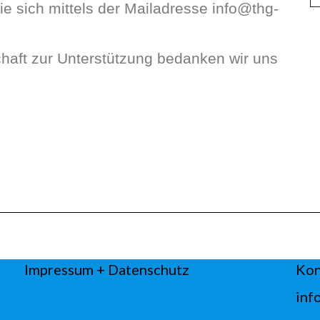
 sich mittels der Mailadresse info@thg-
schaft zur Unterstützung bedanken wir uns
Impressum
+ Datenschutz
Kon
inf