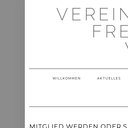
VEREI
FR
WILLKOMMEN
AKTUELLES
MITGLIED WERDEN ODER 