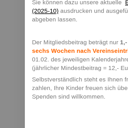
Sie können dazu unsere aktuelle
E
(2025-10)
ausdrucken und ausgefüll
abgeben lassen.
Der Mitgliedsbeitrag beträgt nur
1,
sechs Wochen nach Vereinseintri
01.02. des jeweiligen Kalenderjahr
(jährlicher Mindestbeitrag = 12,- E
Selbstverständlich steht es Ihnen f
zahlen, Ihre Kinder freuen sich üb
Spenden sind willkommen.